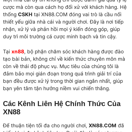
cược mà còn qua cách họ đối xử với khách hàng. Hệ
thống
CSKH
tại XN88.COM đóng vai trò là cầu nối
thiết yếu giữa nhà cái và người chơi. Đây là nơi tiếp
nhận, xử lý và phản hồi mọi ý kiến đóng góp, giúp
duy trì môi trường cá cược minh bạch và tin cậy.
Tại
xn88
, bộ phận chăm sóc khách hàng được đào
tạo bài bản, không chỉ về kiến thức chuyên môn mà
còn về thái độ phục vụ. Mục tiêu của chúng tôi là
đảm bảo mọi gián đoạn trong quá trình giải trí của
bạn đều được xử lý trong thời gian ngắn nhất, giúp
bạn yên tâm tận hưởng niềm vui chiến thắng.
Các Kênh Liên Hệ Chính Thức Của
XN88
Để thuận tiện tối đa cho người chơi,
XN88.COM
đã