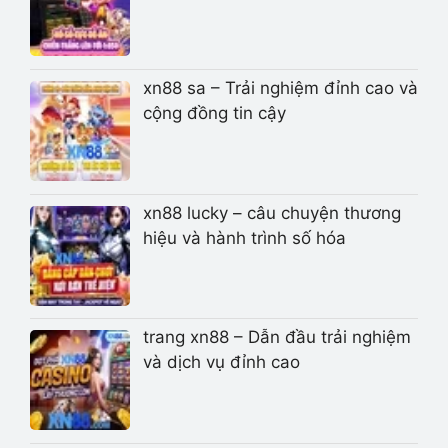
xn88 sa – Trải nghiệm đỉnh cao và
cộng đồng tin cậy
xn88 lucky – câu chuyện thương
hiệu và hành trình số hóa
trang xn88 – Dẫn đầu trải nghiệm
và dịch vụ đỉnh cao