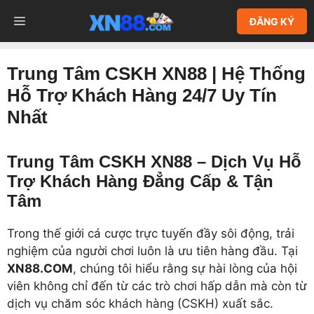
Chuyển
MENU
ĐĂNG KÝ
đến
nội
dung
Trung Tâm CSKH XN88 | Hệ Thống
Hỗ Trợ Khách Hàng 24/7 Uy Tín
Nhất
Trung Tâm CSKH XN88 – Dịch Vụ Hỗ
Trợ Khách Hàng Đẳng Cấp & Tận
Tâm
Trong thế giới cá cược trực tuyến đầy sôi động, trải
nghiệm của người chơi luôn là ưu tiên hàng đầu. Tại
XN88.COM
, chúng tôi hiểu rằng sự hài lòng của hội
viên không chỉ đến từ các trò chơi hấp dẫn mà còn từ
dịch vụ chăm sóc khách hàng (CSKH) xuất sắc.