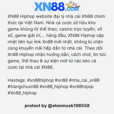
XN88 Hiphop website đại lý nhà cái XN88 chính
thức tại Việt Nam. Nhà cá cược sở hữu kho
game khủng từ thể thao, casino trực tuyến, xổ
số, game giải trí,… hàng đầu. XN88 Hiphop cập
nhật liên tục link Xn88 mới nhất, không bị chặn
cùng khuyến mãi hấp dẫn từ nhà cái. Theo dõi
Xn88 Hiphop nhận hướng dẫn, cách chơi, tin tức
game, thể thao & sự kiện mới từ các kèo cá
cược tại nhà cái XN88.
Hastags: #xn88hiphop #xn88 #nha_cai_xn88
#trangchuxn88 #xn88_hiphop #xn88hipop
#Xn88_hiphop
protect by @elonmusk198558