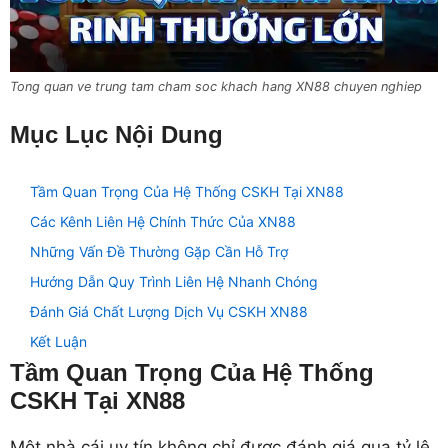
Tong quan ve trung tam cham soc khach hang XN88 chuyen nghiep
Mục Lục Nội Dung
Tầm Quan Trọng Của Hệ Thống CSKH Tại XN88
Các Kênh Liên Hệ Chính Thức Của XN88
Những Vấn Đề Thường Gặp Cần Hỗ Trợ
Hướng Dẫn Quy Trình Liên Hệ Nhanh Chóng
Đánh Giá Chất Lượng Dịch Vụ CSKH XN88
Kết Luận
Tầm Quan Trọng Của Hệ Thống
CSKH Tại XN88
Một nhà cái uy tín không chỉ được đánh giá qua tỷ lệ