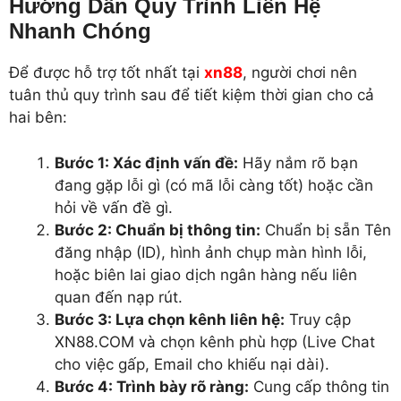
Hướng Dẫn Quy Trình Liên Hệ
Nhanh Chóng
Để được hỗ trợ tốt nhất tại
xn88
, người chơi nên
tuân thủ quy trình sau để tiết kiệm thời gian cho cả
hai bên:
Bước 1: Xác định vấn đề:
Hãy nắm rõ bạn
đang gặp lỗi gì (có mã lỗi càng tốt) hoặc cần
hỏi về vấn đề gì.
Bước 2: Chuẩn bị thông tin:
Chuẩn bị sẵn Tên
đăng nhập (ID), hình ảnh chụp màn hình lỗi,
hoặc biên lai giao dịch ngân hàng nếu liên
quan đến nạp rút.
Bước 3: Lựa chọn kênh liên hệ:
Truy cập
XN88.COM và chọn kênh phù hợp (Live Chat
cho việc gấp, Email cho khiếu nại dài).
Bước 4: Trình bày rõ ràng:
Cung cấp thông tin