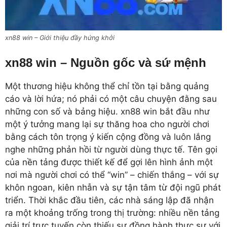
xn88 win – Giới thiệu đầy hứng khởi
xn88 win – Nguồn gốc và sứ mệnh
Một thương hiệu không thể chỉ tồn tại bằng quảng
cáo và lời hứa; nó phải có một câu chuyện đằng sau
những con số và bảng hiệu. xn88 win bắt đầu như
một ý tưởng mang lại sự thăng hoa cho người chơi
bằng cách tôn trọng ý kiến cộng đồng và luôn lắng
nghe những phản hồi từ người dùng thực tế. Tên gọi
của nền tảng được thiết kế để gợi lên hình ảnh một
nơi mà người chơi có thể “win” – chiến thắng – với sự
khôn ngoan, kiên nhẫn và sự tận tâm từ đội ngũ phát
triển. Thời khắc đầu tiên, các nhà sáng lập đã nhận
ra một khoảng trống trong thị trường: nhiều nền tảng
giải trí trực tuyến còn thiếu sự đồng hành thực sự với