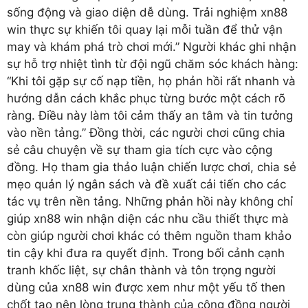
sống động và giao diện dễ dùng. Trải nghiệm xn88
win thực sự khiến tôi quay lại mỗi tuần để thử vận
may và khám phá trò chơi mới.” Người khác ghi nhận
sự hỗ trợ nhiệt tình từ đội ngũ chăm sóc khách hàng:
“Khi tôi gặp sự cố nạp tiền, họ phản hồi rất nhanh và
hướng dẫn cách khắc phục từng bước một cách rõ
ràng. Điều này làm tôi cảm thấy an tâm và tin tưởng
vào nền tảng.” Đồng thời, các người chơi cũng chia
sẻ câu chuyện về sự tham gia tích cực vào cộng
đồng. Họ tham gia thảo luận chiến lược chơi, chia sẻ
mẹo quản lý ngân sách và đề xuất cải tiến cho các
tác vụ trên nền tảng. Những phản hồi này không chỉ
giúp xn88 win nhận diện các nhu cầu thiết thực mà
còn giúp người chơi khác có thêm nguồn tham khảo
tin cậy khi đưa ra quyết định. Trong bối cảnh cạnh
tranh khốc liệt, sự chân thành và tôn trọng người
dùng của xn88 win được xem như một yếu tố then
chốt tạo nên lòng trung thành của cộng đồng người