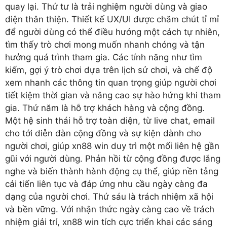
quay lại. Thứ tư là trải nghiệm người dùng và giao
diện thân thiện. Thiết kế UX/UI được chăm chút tỉ mỉ
để người dùng có thể điều hướng một cách tự nhiên,
tìm thấy trò chơi mong muốn nhanh chóng và tận
hưởng quá trình tham gia. Các tính năng như tìm
kiếm, gợi ý trò chơi dựa trên lịch sử chơi, và chế độ
xem nhanh các thông tin quan trọng giúp người chơi
tiết kiệm thời gian và nâng cao sự hào hứng khi tham
gia. Thứ năm là hỗ trợ khách hàng và cộng đồng.
Một hệ sinh thái hỗ trợ toàn diện, từ live chat, email
cho tới diễn đàn cộng đồng và sự kiện dành cho
người chơi, giúp xn88 win duy trì một mối liên hệ gần
gũi với người dùng. Phản hồi từ cộng đồng được lắng
nghe và biến thành hành động cụ thể, giúp nền tảng
cải tiến liên tục và đáp ứng nhu cầu ngày càng đa
dạng của người chơi. Thứ sáu là trách nhiệm xã hội
và bền vững. Với nhận thức ngày càng cao về trách
nhiệm giải trí, xn88 win tích cực triển khai các sáng