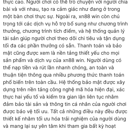
thực cao. Người chơi có thể trò chuyện với người chia
bài và với nhau, tạo ra cảm giác như đang ở trong
một bàn chơi thực sự. Ngoài ra, xn88 win còn chú
trọng tới các dịch vụ hỗ trợ bổ sung như chương trình
thưởng, chương trình tích điểm, và hệ thống quản lý
tài sản giúp người chơi theo dõi chi tiêu và tận dụng
tối đa các phần thưởng có sẵn. Thanh toán và bảo
mật cũng được xem là nền tảng thiết yếu cho mọi
sản phẩm và dịch vụ của xn88 win. Người dùng có
thể nạp tiền và rút lần nhanh chóng, an toàn và
thuận tiện thông qua nhiều phương thức thanh toán
phổ biến trên toàn cầu. Hệ thống bảo mật được xây
dựng trên nền tảng công nghệ mã hóa hiện đại, xác
thực hai yếu tố và kiểm tra gian lận liên tục nhằm
đảm bảo tài sản và thông tin cá nhân của người chơi
được bảo vệ tối ưu. Tất cả những điều này đều được
thiết kế nhằm tối ưu hóa trải nghiệm của người dùng
và mang lại sự yên tâm khi tham gia bất kỳ hoạt