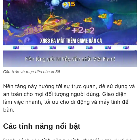
Cấu trúc và mục tiêu của xn88
Nền tảng này hướng tới sự trực quan, dễ sử dụng và
an toàn cho mọi đối tượng người dùng. Giao diện
làm việc nhanh, tối ưu cho di động và máy tính để
bàn.
Các tính năng nổi bật