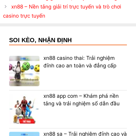
xn88 – Nền tảng giải trí trực tuyến và trò chơi
casino trực tuyến
SOI KÈO, NHẬN ĐỊNH
xn88 casino thai: Trải nghiệm
đỉnh cao an toàn và đẳng cấp
xn88 app com – Khám phá nền
tảng và trải nghiệm số dẫn đầu
xn88 sa – Trải nghiệm đỉnh cao và