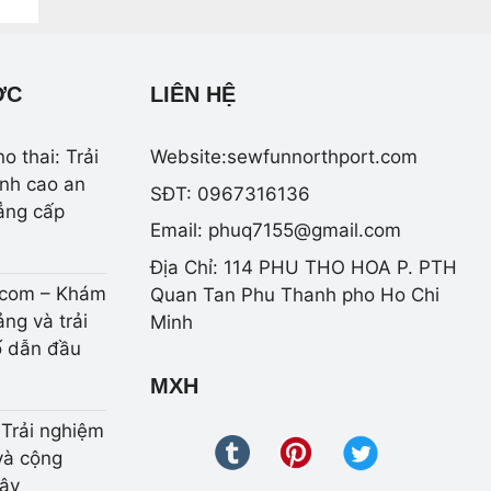
ỢC
LIÊN HỆ
o thai: Trải
Website:sewfunnorthport.com
nh cao an
SĐT: 0967316136
ẳng cấp
Email:
phuq7155@gmail.com
Địa Chỉ: 114 PHU THO HOA P. PTH
 com – Khám
Quan Tan Phu Thanh pho Ho Chi
ng và trải
Minh
ố dẫn đầu
MXH
 Trải nghiệm
và cộng
cậy