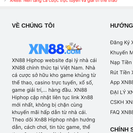
XN88: Nền tảng cá cược trực tuyến và giải trí thể thao
VỀ CHÚNG TÔI
HƯỚNG
Đăng Ký 
Khuyến M
XN88 Hiphop website đại lý nhà cái
Nạp Tiền
XN88 chính thức tại Việt Nam. Nhà
Rút Tiền
cá cược sở hữu kho game khủng từ
App XN8
thể thao, casino trực tuyến, xổ số,
game giải trí,… hàng đầu. XN88
ĐẠI LÝ X
Hiphop cập nhật liên tục link Xn88
CSKH XN
mới nhất, không bị chặn cùng
FAQ XN8
khuyến mãi hấp dẫn từ nhà cái.
Theo dõi Xn88 Hiphop nhận hướng
dẫn, cách chơi, tin tức game, thể
CHÍNH 