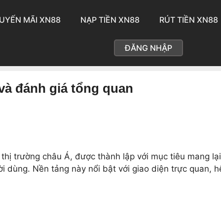
UYẾN MÃI XN88
NẠP TIỀN XN88
RÚT TIỀN XN88
ĐĂNG NHẬP
và đánh giá tổng quan
 thị trường châu Á, được thành lập với mục tiêu mang lại
ời dùng. Nền tảng này nổi bật với giao diện trực quan, h