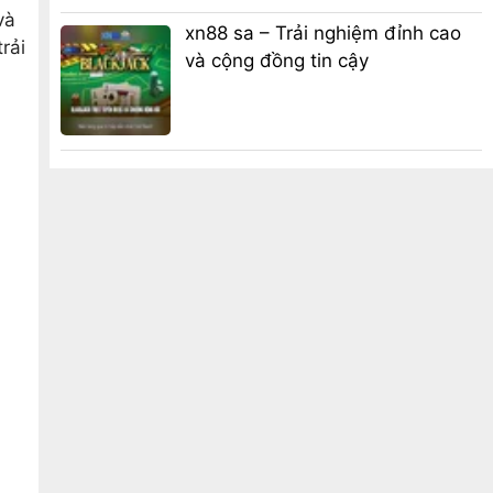
và
xn88 sa – Trải nghiệm đỉnh cao
rải
và cộng đồng tin cậy