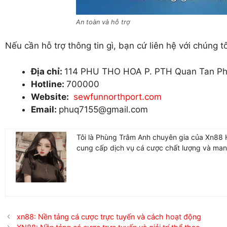
An toàn và hỗ trợ
Nếu cần hỗ trợ thông tin gì, bạn cứ liên hệ với chúng t
Địa chỉ:
114 PHU THO HOA P. PTH Quan Tan Ph
Hotline:
700000
Website:
sewfunnorthport.com
Email:
phuq7155@gmail.com
Tôi là Phùng Trâm Anh chuyên gia của Xn88 H
cung cấp dịch vụ cá cược chất lượng và mang
xn88: Nền tảng cá cược trực tuyến và cách hoạt động