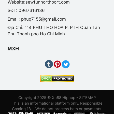
Website:sewfunnorthport.com
SĐT: 0967316136
Email:
phuq7155@gmail.com
Địa Chỉ: 114 PHU THO HOA P. PTH Quan Tan
Phu Thanh pho Ho Chi Minh
MXH
Copyright 2025 © Xn88 Hiphop -
SITEMAP
This is an informational platform only. Responsible
Gaming 18+. We do not process bets or payments.