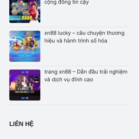
cộng đồng tin cậy
xn88 lucky – câu chuyện thương
hiệu và hành trình số hóa
trang xn88 – Dẫn đầu trải nghiệm
và dịch vụ đỉnh cao
LIÊN HỆ