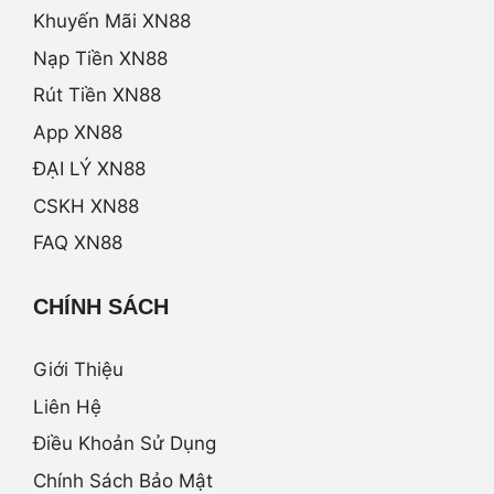
Khuyến Mãi XN88
Nạp Tiền XN88
Rút Tiền XN88
App XN88
ĐẠI LÝ XN88
CSKH XN88
FAQ XN88
CHÍNH SÁCH
Giới Thiệu
Liên Hệ
Điều Khoản Sử Dụng
Chính Sách Bảo Mật