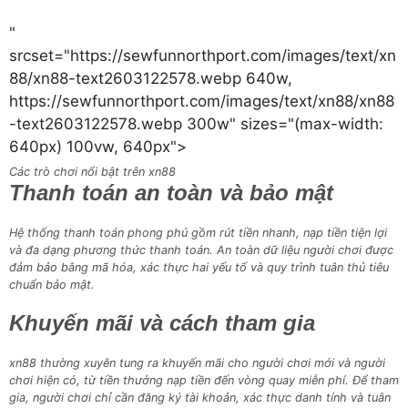
"
srcset="https://sewfunnorthport.com/images/text/xn
88/xn88-text2603122578.webp 640w,
https://sewfunnorthport.com/images/text/xn88/xn88
-text2603122578.webp 300w" sizes="(max-width:
640px) 100vw, 640px">
Các trò chơi nổi bật trên xn88
Thanh toán an toàn và bảo mật
Hệ thống thanh toán phong phú gồm rút tiền nhanh, nạp tiền tiện lợi
và đa dạng phương thức thanh toán. An toàn dữ liệu người chơi được
đảm bảo bằng mã hóa, xác thực hai yếu tố và quy trình tuân thủ tiêu
chuẩn bảo mật.
Khuyến mãi và cách tham gia
xn88 thường xuyên tung ra khuyến mãi cho người chơi mới và người
chơi hiện có, từ tiền thưởng nạp tiền đến vòng quay miễn phí. Để tham
gia, người chơi chỉ cần đăng ký tài khoản, xác thực danh tính và tuân