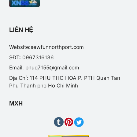
LIÊN HỆ
Website:sewfunnorthport.com
SĐT: 0967316136
Email:
phuq7155@gmail.com
Địa Chỉ: 114 PHU THO HOA P. PTH Quan Tan
Phu Thanh pho Ho Chi Minh
MXH