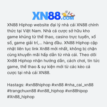
XN88 Hiphop website đại lý nhà cái XN88 chính
thức tại Việt Nam. Nhà cá cược sở hữu kho
game khủng từ thể thao, casino trực tuyến, xổ
số, game giải trí,… hàng đầu. XN88 Hiphop cập
nhật liên tục link Xn88 mới nhất, không bị chặn
cùng khuyến mãi hấp dẫn từ nhà cái. Theo dõi
Xn88 Hiphop nhận hướng dẫn, cách chơi, tin tức
game, thể thao & sự kiện mới từ các kèo cá
cược tại nhà cái XN88.
Hastags: #xn88hiphop #xn88 #nha_cai_xn88
#trangchuxn88 #xn88_hiphop #xn88hipop
#Xn88_hiphop