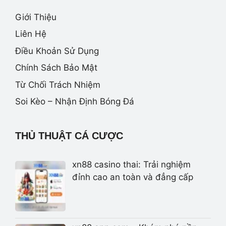
Giới Thiệu
Liên Hệ
Điều Khoản Sử Dụng
Chính Sách Bảo Mật
Từ Chối Trách Nhiệm
Soi Kèo – Nhận Định Bóng Đá
THỦ THUẬT CÁ CƯỢC
xn88 casino thai: Trải nghiệm
đỉnh cao an toàn và đẳng cấp