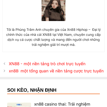
Tôi là Phùng Trâm Anh chuyên gia của Xn88 Hiphop – Đại lý
chính thức của nhà cái XN88 tại Việt Nam, chuyên cung cấp
dịch vụ cá cược chất lượng và mang đến người chơi những
trải nghiệm giải trí mượt mà.
XN88 - một nền tảng trò chơi trực tuyến
xn88: một tổng quan về nền tảng cược trực tuyến
SOI KÈO, NHẬN ĐỊNH
xn88 casino thai: Trải nghiệm