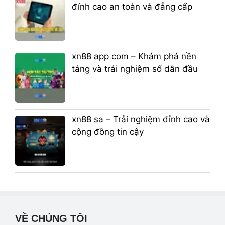
đỉnh cao an toàn và đẳng cấp
xn88 app com – Khám phá nền
tảng và trải nghiệm số dẫn đầu
xn88 sa – Trải nghiệm đỉnh cao và
cộng đồng tin cậy
VỀ CHÚNG TÔI