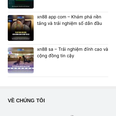
xn88 app com – Khám phá nền
tảng và trải nghiệm số dẫn đầu
xn88 sa – Trải nghiệm đỉnh cao và
cộng đồng tin cậy
VỀ CHÚNG TÔI