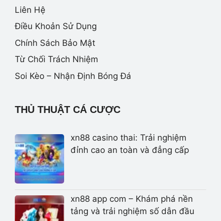
Liên Hệ
Điều Khoản Sử Dụng
Chính Sách Bảo Mật
Từ Chối Trách Nhiệm
Soi Kèo – Nhận Định Bóng Đá
THỦ THUẬT CÁ CƯỢC
xn88 casino thai: Trải nghiệm
đỉnh cao an toàn và đẳng cấp
xn88 app com – Khám phá nền
tảng và trải nghiệm số dẫn đầu