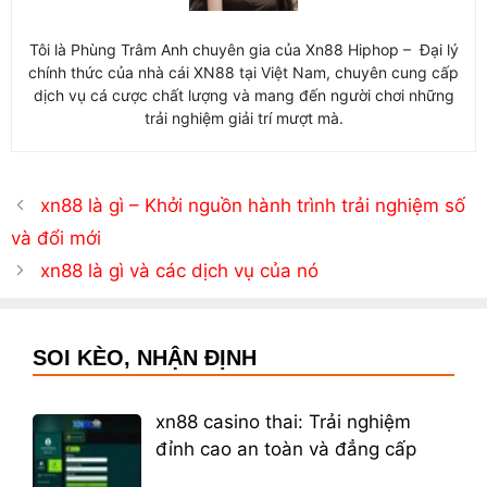
Tôi là Phùng Trâm Anh chuyên gia của Xn88 Hiphop – Đại lý
chính thức của nhà cái XN88 tại Việt Nam, chuyên cung cấp
dịch vụ cá cược chất lượng và mang đến người chơi những
trải nghiệm giải trí mượt mà.
xn88 là gì – Khởi nguồn hành trình trải nghiệm số
và đổi mới
xn88 là gì và các dịch vụ của nó
SOI KÈO, NHẬN ĐỊNH
xn88 casino thai: Trải nghiệm
đỉnh cao an toàn và đẳng cấp