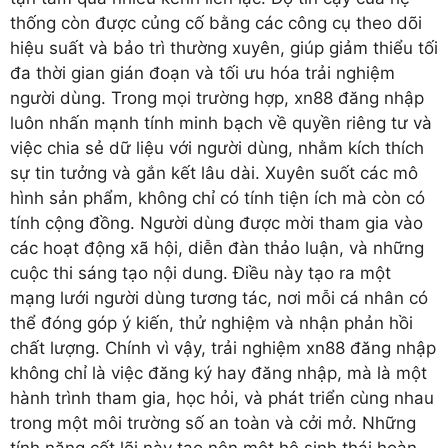
thống còn được củng cố bằng các công cụ theo dõi
hiệu suất và bảo trì thường xuyên, giúp giảm thiểu tối
đa thời gian gián đoạn và tối ưu hóa trải nghiệm
người dùng. Trong mọi trường hợp, xn88 đăng nhập
luôn nhấn mạnh tính minh bạch về quyền riêng tư và
việc chia sẻ dữ liệu với người dùng, nhằm kích thích
sự tin tưởng và gắn kết lâu dài. Xuyên suốt các mô
hình sản phẩm, không chỉ có tính tiện ích mà còn có
tính cộng đồng. Người dùng được mời tham gia vào
các hoạt động xã hội, diễn đàn thảo luận, và những
cuộc thi sáng tạo nội dung. Điều này tạo ra một
mạng lưới người dùng tương tác, nơi mỗi cá nhân có
thể đóng góp ý kiến, thử nghiệm và nhận phản hồi
chất lượng. Chính vì vậy, trải nghiệm xn88 đăng nhập
không chỉ là việc đăng ký hay đăng nhập, mà là một
hành trình tham gia, học hỏi, và phát triển cùng nhau
trong một môi trường số an toàn và cởi mở. Những
tính năng cốt lõi này tạo nên một hệ sinh thái hoàn