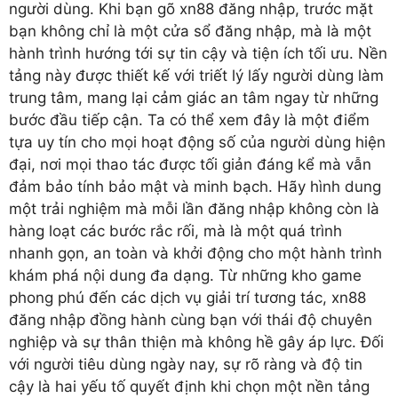
người dùng. Khi bạn gõ xn88 đăng nhập, trước mặt
bạn không chỉ là một cửa sổ đăng nhập, mà là một
hành trình hướng tới sự tin cậy và tiện ích tối ưu. Nền
tảng này được thiết kế với triết lý lấy người dùng làm
trung tâm, mang lại cảm giác an tâm ngay từ những
bước đầu tiếp cận. Ta có thể xem đây là một điểm
tựa uy tín cho mọi hoạt động số của người dùng hiện
đại, nơi mọi thao tác được tối giản đáng kể mà vẫn
đảm bảo tính bảo mật và minh bạch. Hãy hình dung
một trải nghiệm mà mỗi lần đăng nhập không còn là
hàng loạt các bước rắc rối, mà là một quá trình
nhanh gọn, an toàn và khởi động cho một hành trình
khám phá nội dung đa dạng. Từ những kho game
phong phú đến các dịch vụ giải trí tương tác, xn88
đăng nhập đồng hành cùng bạn với thái độ chuyên
nghiệp và sự thân thiện mà không hề gây áp lực. Đối
với người tiêu dùng ngày nay, sự rõ ràng và độ tin
cậy là hai yếu tố quyết định khi chọn một nền tảng