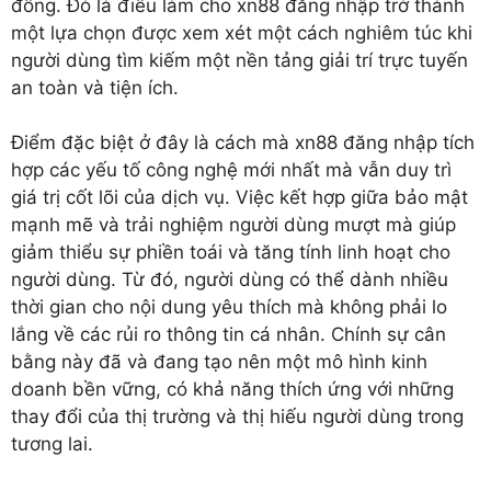
đồng. Đó là điều làm cho xn88 đăng nhập trở thành
một lựa chọn được xem xét một cách nghiêm túc khi
người dùng tìm kiếm một nền tảng giải trí trực tuyến
an toàn và tiện ích.
Điểm đặc biệt ở đây là cách mà xn88 đăng nhập tích
hợp các yếu tố công nghệ mới nhất mà vẫn duy trì
giá trị cốt lõi của dịch vụ. Việc kết hợp giữa bảo mật
mạnh mẽ và trải nghiệm người dùng mượt mà giúp
giảm thiểu sự phiền toái và tăng tính linh hoạt cho
người dùng. Từ đó, người dùng có thể dành nhiều
thời gian cho nội dung yêu thích mà không phải lo
lắng về các rủi ro thông tin cá nhân. Chính sự cân
bằng này đã và đang tạo nên một mô hình kinh
doanh bền vững, có khả năng thích ứng với những
thay đổi của thị trường và thị hiếu người dùng trong
tương lai.