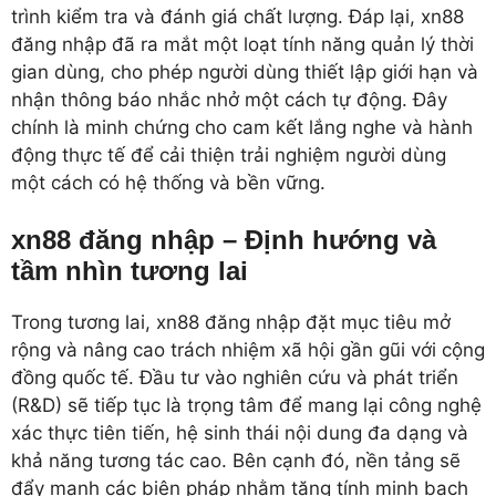
trình kiểm tra và đánh giá chất lượng. Đáp lại, xn88
đăng nhập đã ra mắt một loạt tính năng quản lý thời
gian dùng, cho phép người dùng thiết lập giới hạn và
nhận thông báo nhắc nhở một cách tự động. Đây
chính là minh chứng cho cam kết lắng nghe và hành
động thực tế để cải thiện trải nghiệm người dùng
một cách có hệ thống và bền vững.
xn88 đăng nhập – Định hướng và
tầm nhìn tương lai
Trong tương lai, xn88 đăng nhập đặt mục tiêu mở
rộng và nâng cao trách nhiệm xã hội gần gũi với cộng
đồng quốc tế. Đầu tư vào nghiên cứu và phát triển
(R&D) sẽ tiếp tục là trọng tâm để mang lại công nghệ
xác thực tiên tiến, hệ sinh thái nội dung đa dạng và
khả năng tương tác cao. Bên cạnh đó, nền tảng sẽ
đẩy mạnh các biện pháp nhằm tăng tính minh bạch