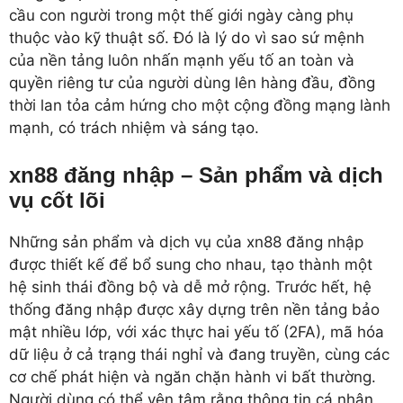
cầu con người trong một thế giới ngày càng phụ
thuộc vào kỹ thuật số. Đó là lý do vì sao sứ mệnh
của nền tảng luôn nhấn mạnh yếu tố an toàn và
quyền riêng tư của người dùng lên hàng đầu, đồng
thời lan tỏa cảm hứng cho một cộng đồng mạng lành
mạnh, có trách nhiệm và sáng tạo.
xn88 đăng nhập – Sản phẩm và dịch
vụ cốt lõi
Những sản phẩm và dịch vụ của xn88 đăng nhập
được thiết kế để bổ sung cho nhau, tạo thành một
hệ sinh thái đồng bộ và dễ mở rộng. Trước hết, hệ
thống đăng nhập được xây dựng trên nền tảng bảo
mật nhiều lớp, với xác thực hai yếu tố (2FA), mã hóa
dữ liệu ở cả trạng thái nghỉ và đang truyền, cùng các
cơ chế phát hiện và ngăn chặn hành vi bất thường.
Người dùng có thể yên tâm rằng thông tin cá nhân