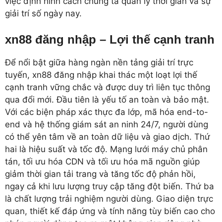
việc định hình cách chúng ta quản lý thời gian và sự
giải trí số ngày nay.
xn88 đăng nhập – Lợi thế cạnh tranh
Để nổi bật giữa hàng ngàn nền tảng giải trí trực
tuyến, xn88 đăng nhập khai thác một loạt lợi thế
cạnh tranh vững chắc và được duy trì liên tục thông
qua đổi mới. Đầu tiên là yếu tố an toàn và bảo mật.
Với các biện pháp xác thực đa lớp, mã hóa end-to-
end và hệ thống giám sát an ninh 24/7, người dùng
có thể yên tâm về an toàn dữ liệu và giao dịch. Thứ
hai là hiệu suất và tốc độ. Mạng lưới máy chủ phân
tán, tối ưu hóa CDN và tối ưu hóa mã nguồn giúp
giảm thời gian tải trang và tăng tốc độ phản hồi,
ngay cả khi lưu lượng truy cập tăng đột biến. Thứ ba
là chất lượng trải nghiệm người dùng. Giao diện trực
quan, thiết kế đáp ứng và tính năng tùy biến cao cho