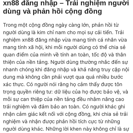
xn88 đăng nhập – Trải nghiệm người
dùng và phản hồi cộng đồng
Trong một cộng đồng ngày càng lớn, phản hồi từ
người dùng là kim chỉ nam cho mọi sự cải tiến. Trải
nghiệm xn88 đăng nhập vừa mang tính cá nhân vừa
mang tính xã hội, khi mỗi người dùng có thể chia sẻ
quan điểm của mình về tính an toàn, tốc độ và thân
thiện của nền tảng. Người dùng thường nhắc đến sự
nhanh chóng khi đăng nhập và khả năng truy cập nội
dung mà không cần phải vượt qua quá nhiều bước
xác thực. Có người nói rằng họ cảm thấy được tôn
trọng quyền riêng tư: dữ liệu của họ được bảo vệ, và
mỗi sự can thiệp của nền tảng đều nhằm nâng cao
trải nghiệm và đảm bảo an toàn. Có người khác ghi
nhận cảm giác kết nối với cộng đồng, khi chia sẻ trải
nghiệm và nhận được phản hồi tích cực từ những
người dùng khác. Những lời khen này không chỉ là sự