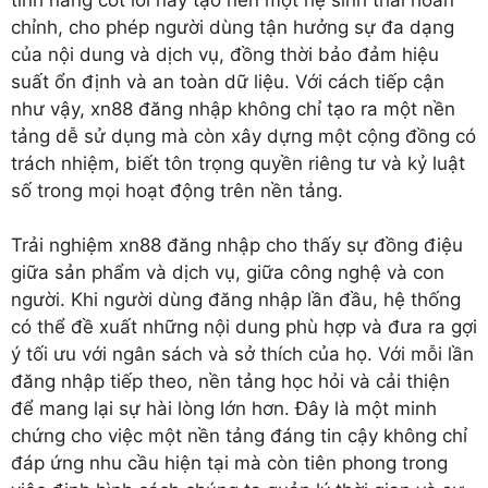
chỉnh, cho phép người dùng tận hưởng sự đa dạng
của nội dung và dịch vụ, đồng thời bảo đảm hiệu
suất ổn định và an toàn dữ liệu. Với cách tiếp cận
như vậy, xn88 đăng nhập không chỉ tạo ra một nền
tảng dễ sử dụng mà còn xây dựng một cộng đồng có
trách nhiệm, biết tôn trọng quyền riêng tư và kỷ luật
số trong mọi hoạt động trên nền tảng.
Trải nghiệm xn88 đăng nhập cho thấy sự đồng điệu
giữa sản phẩm và dịch vụ, giữa công nghệ và con
người. Khi người dùng đăng nhập lần đầu, hệ thống
có thể đề xuất những nội dung phù hợp và đưa ra gợi
ý tối ưu với ngân sách và sở thích của họ. Với mỗi lần
đăng nhập tiếp theo, nền tảng học hỏi và cải thiện
để mang lại sự hài lòng lớn hơn. Đây là một minh
chứng cho việc một nền tảng đáng tin cậy không chỉ
đáp ứng nhu cầu hiện tại mà còn tiên phong trong