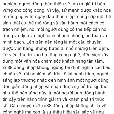
nghiệm người dùng thân thiện sẽ tạo ra giá trị bền
vững cho cộng đồng. Vì vậy, sứ mệnh được khắc họa
rõ ràng ngay từ ngày đầu thành lập: cung cấp một hệ
sinh thái có thể mở rộng và vận hành một cách có
trách nhiệm, nơi mỗi người dùng có thể tiếp cận nội
dung và dịch vụ một cách nhanh chóng, an toàn và
minh bạch. Lên trên nền tảng là một câu chuyện
được viết bằng những bước đi nhỏ nhưng kiên định.
Từ việc đầu tư vào hạ tầng công nghệ, đến việc xây
dựng một văn hóa chăm sóc khách hàng tận tâm,
xn88 đăng nhập không ngừng tái định nghĩa các tiêu
chuẩn về trải nghiệm số. Khi kể lại hành trình, người
sáng lập thường nhắc đến hình ảnh một người dùng
đơn giản đăng nhập và nhận được sự hỗ trợ kịp thời,
như thể nền tảng này là một người bạn đồng hành
tin cậy trên hành trình giải trí và khám phá tri thức
số. Câu chuyện về xn88 đăng nhập không chỉ là về
công nghệ mà còn là sự thấu hiểu sâu sắc về nhu