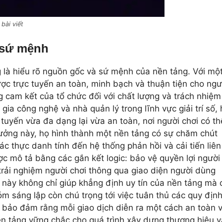
bài viết
 sứ mệnh
 là hiểu rõ nguồn gốc và sứ mệnh của nền tảng. Với mộ
c trực tuyến an toàn, minh bạch và thuận tiện cho ngư
cam kết của tổ chức đối với chất lượng và trách nhiệm
a công nghệ và nhà quản lý trong lĩnh vực giải trí số, 
tuyến vừa đa dạng lại vừa an toàn, nơi người chơi có th
 tưởng này, họ hình thành một nền tảng có sự chăm chút
xác thực danh tính đến hệ thống phản hồi và cải tiến liên
c mô tả bằng các gắn kết logic: bảo vệ quyền lợi người
 trải nghiệm người chơi thông qua giao diện người dùng
ố này không chỉ giúp khẳng định uy tín của nền tảng mà 
óm sáng lập còn chú trọng tới việc tuân thủ các quy địn
m bảo đảm rằng mỗi giao dịch diễn ra một cách an toàn 
n tảng vững chắc cho quá trình xây dựng thương hiệu v