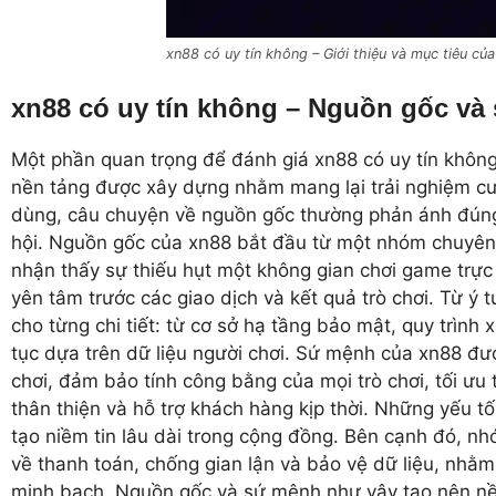
xn88 có uy tín không – Giới thiệu và mục tiêu của 
xn88 có uy tín không – Nguồn gốc và
Một phần quan trọng để đánh giá xn88 có uy tín không
nền tảng được xây dựng nhằm mang lại trải nghiệm cượ
dùng, câu chuyện về nguồn gốc thường phản ánh đúng 
hội. Nguồn gốc của xn88 bắt đầu từ một nhóm chuyên gi
nhận thấy sự thiếu hụt một không gian chơi game trực 
yên tâm trước các giao dịch và kết quả trò chơi. Từ ý
cho từng chi tiết: từ cơ sở hạ tầng bảo mật, quy trình 
tục dựa trên dữ liệu người chơi. Sứ mệnh của xn88 đượ
chơi, đảm bảo tính công bằng của mọi trò chơi, tối ưu
thân thiện và hỗ trợ khách hàng kịp thời. Những yếu t
tạo niềm tin lâu dài trong cộng đồng. Bên cạnh đó, nh
về thanh toán, chống gian lận và bảo vệ dữ liệu, nhằ
minh bạch. Nguồn gốc và sứ mệnh như vậy tạo nên nề