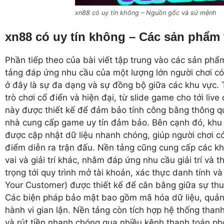
xn88 có uy tín không – Nguồn gốc và sứ mệnh
xn88 có uy tín không – Các sản phẩm 
Phần tiếp theo của bài viết tập trung vào các sản ph
tảng đáp ứng nhu cầu của một lượng lớn người chơi c
ở đây là sự đa dạng và sự đồng bộ giữa các khu vực. T
trò chơi cổ điển và hiện đại, từ slide game cho tới live
này được thiết kế để đảm bảo tính công bằng thông qu
nhà cung cấp game uy tín đảm bảo. Bên cạnh đó, khu 
được cập nhật dữ liệu nhanh chóng, giúp người chơi có 
điểm diễn ra trận đấu. Nền tảng cũng cung cấp các khu
vai và giải trí khác, nhằm đáp ứng nhu cầu giải trí và
trọng tới quy trình mở tài khoản, xác thực danh tính 
Your Customer) được thiết kế để cân bằng giữa sự thu
Các biện pháp bảo mật bao gồm mã hóa dữ liệu, quản 
hành vi gian lận. Nền tảng còn tích hợp hệ thống tha
và rút tiền nhanh chóng qua nhiều kênh thanh toán phổ