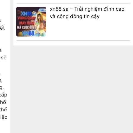
xn88 sa – Trải nghiệm đỉnh cao
và cộng đồng tin cậy
c
ết
a
 sẽ
.
o,
g.
cấp
khổ
thể
iệc