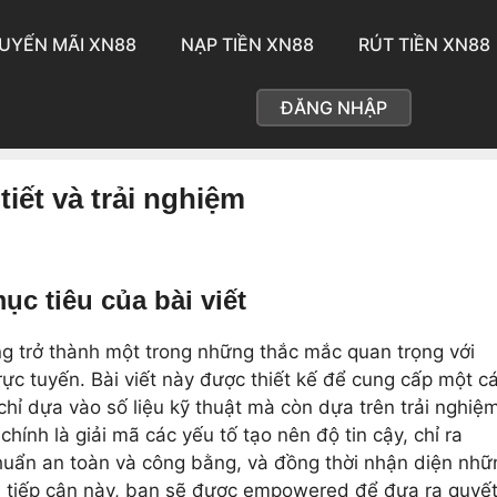
UYẾN MÃI XN88
NẠP TIỀN XN88
RÚT TIỀN XN88
ĐĂNG NHẬP
tiết và trải nghiệm
ục tiêu của bài viết
ông trở thành một trong những thắc mắc quan trọng với
c tuyến. Bài viết này được thiết kế để cung cấp một cá
chỉ dựa vào số liệu kỹ thuật mà còn dựa trên trải nghiệ
hính là giải mã các yếu tố tạo nên độ tin cậy, chỉ ra
huẩn an toàn và công bằng, và đồng thời nhận diện nhữ
ch tiếp cận này, bạn sẽ được empowered để đưa ra quyế