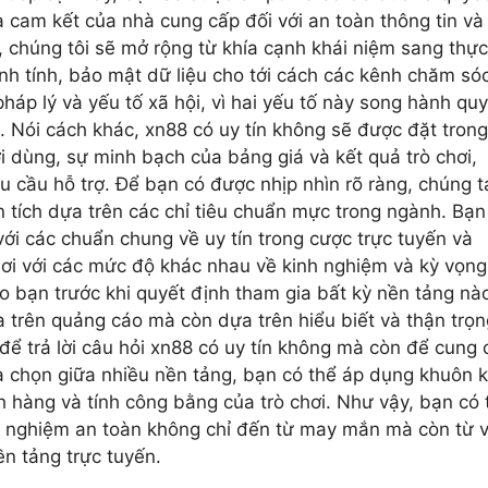
à cam kết của nhà cung cấp đối với an toàn thông tin và
t, chúng tôi sẽ mở rộng từ khía cạnh khái niệm sang thực
anh tính, bảo mật dữ liệu cho tới cách các kênh chăm só
áp lý và yếu tố xã hội, vì hai yếu tố này song hành quy
. Nói cách khác, xn88 có uy tín không sẽ được đặt trong
 dùng, sự minh bạch của bảng giá và kết quả trò chơi,
 cầu hỗ trợ. Để bạn có được nhịp nhìn rõ ràng, chúng t
ân tích dựa trên các chỉ tiêu chuẩn mực trong ngành. Bạn
i các chuẩn chung về uy tín trong cược trực tuyến và
ơi với các mức độ khác nhau về kinh nghiệm và kỳ vọng
cho bạn trước khi quyết định tham gia bất kỳ nền tảng nà
trên quảng cáo mà còn dựa trên hiểu biết và thận trọn
 để trả lời câu hỏi xn88 có uy tín không mà còn để cung 
a chọn giữa nhiều nền tảng, bạn có thể áp dụng khuôn 
 hàng và tính công bằng của trò chơi. Như vậy, bạn có 
rải nghiệm an toàn không chỉ đến từ may mắn mà còn từ v
n tảng trực tuyến.