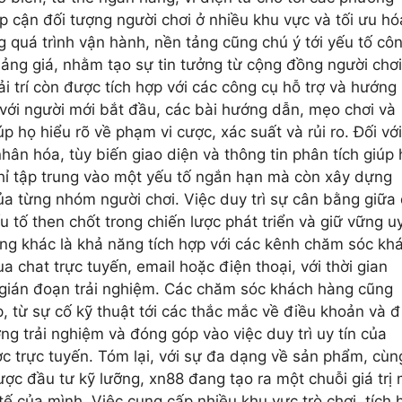
p cận đối tượng người chơi ở nhiều khu vực và tối ưu hó
g quá trình vận hành, nền tảng cũng chú ý tới yếu tố cô
ảng giá, nhằm tạo sự tin tưởng từ cộng đồng người chơi
ải trí còn được tích hợp với các công cụ hỗ trợ và hướng
với người mới bắt đầu, các bài hướng dẫn, mẹo chơi và
họ hiểu rõ về phạm vi cược, xác suất và rủi ro. Đối với
hân hóa, tùy biến giao diện và thông tin phân tích giúp 
chỉ tập trung vào một yếu tố ngắn hạn mà còn xây dựng
ủa từng nhóm người chơi. Việc duy trì sự cân bằng giữa
u tố then chốt trong chiến lược phát triển và giữ vững u
ọng khác là khả năng tích hợp với các kênh chăm sóc kh
 chat trực tuyến, email hoặc điện thoại, với thời gian
 gián đoạn trải nghiệm. Các chăm sóc khách hàng cũng
, từ sự cố kỹ thuật tới các thắc mắc về điều khoản và đ
ng trải nghiệm và đóng góp vào việc duy trì uy tín của
c trực tuyến. Tóm lại, với sự đa dạng về sản phẩm, cùn
c đầu tư kỹ lưỡng, xn88 đang tạo ra một chuỗi giá trị
tế của mình. Việc cung cấp nhiều khu vực trò chơi, tích 