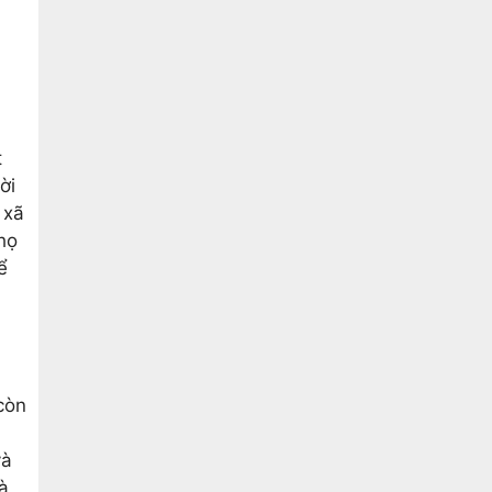
t
ời
 xã
họ
ể
còn
h
và
à