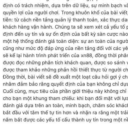
định có trách nhiệm, dựa trên dữ liệu, sự minh bạch v
quyền lợi của người chơi. Trong khuôn khổ của bài viế
tiễn: từ cách nền tảng quản lý thanh toán, xác thực d
khách hàng vận hành. Chúng ta sẽ xem xét cả yếu tố ph
định đến uy tín và sự ổn định của bất kỳ sàn cược nào
một hệ thống đánh giá toàn diện: sự an toàn của người
cũng như mức độ đáp ứng của nền tảng đối với các yêu
sẽ kể lại hành trình phát triển của xn88, đồng thời ph
được đọc những phân tích khách quan, được so sánh vớ
được tham khảo những phản hồi thiết thực từ người ch
Đồng thời, bài viết sẽ đề xuất một loạt câu hỏi gợi ý 
nhằm đảm bảo rằng quyết định của bạn không chỉ dựa 
Cuối cùng, mục tiêu của phần giới thiệu này không chỉ
cho bạn một khung tham chiếu: khi bạn đối mặt với lự
đánh giá dựa trên an toàn, minh bạch, chăm sóc khách
bắt đầu với tâm thế tự tin hơn và nhận ra rằng một t
nắm bắt được các yếu tố cấu thành uy tín trong một nề