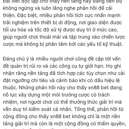
bài viết độc lập cho thấy nền tảng này đang tiến bộ
không ngừng và luôn lắng nghe phản hồi để cải
thiện. Đặc biệt, nhiều phản hồi tích cực nhấn mạnh
trải nghiệm trên thiết bị di động, nơi giao diện được
tối ưu hóa và tốc độ xử lý được duy trì ở mức cao,
giúp người chơi thoải mái và tập trung vào chiến lược
cược mà không bị phân tâm bởi các yếu tố kỹ thuật.
Đáng chú ý là nhiều người chơi cũng đề cập tới vấn
đề quản trị rủi ro và các công cụ tự giới hạn. Họ ghi
nhận rằng nền tảng đã tích hợp các tùy chọn như cài
đặt ngưỡng chi tiêu và cảnh báo khi có dấu hiệu lệ
thuộc. Những phản hồi này cho thấy xn88 bet đang
nỗ lực xây dựng một môi trường cược có trách
nhiệm, nơi người chơi có thể thưởng thức giải trí mà
vẫn duy trì kiểm soát cá nhân. Tổng thể, phản hồi từ
cộng đồng cho thấy xn88 bet không chỉ là một nền
tảng giải trí mà còn là một cộng đồng có thẩm quyền,