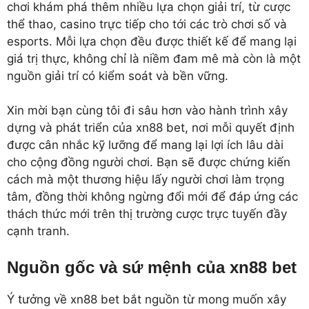
chơi khám phá thêm nhiều lựa chọn giải trí, từ cược
thể thao, casino trực tiếp cho tới các trò chơi số và
esports. Mỗi lựa chọn đều được thiết kế để mang lại
giá trị thực, không chỉ là niềm đam mê mà còn là một
nguồn giải trí có kiểm soát và bền vững.
Xin mời bạn cùng tôi đi sâu hơn vào hành trình xây
dựng và phát triển của xn88 bet, nơi mỗi quyết định
được cân nhắc kỹ lưỡng để mang lại lợi ích lâu dài
cho cộng đồng người chơi. Bạn sẽ được chứng kiến
cách mà một thương hiệu lấy người chơi làm trọng
tâm, đồng thời không ngừng đổi mới để đáp ứng các
thách thức mới trên thị trường cược trực tuyến đầy
cạnh tranh.
Nguồn gốc và sứ mệnh của xn88 bet
Ý tưởng về xn88 bet bắt nguồn từ mong muốn xây