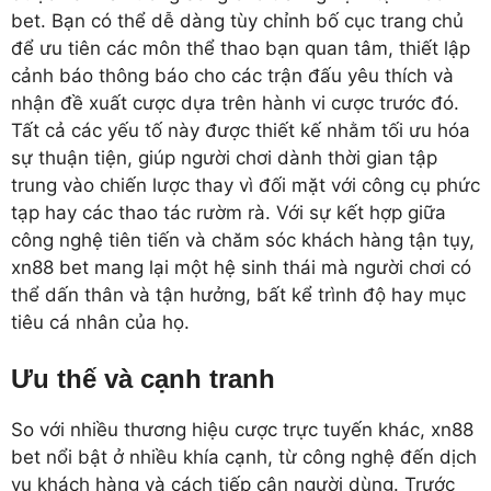
bet. Bạn có thể dễ dàng tùy chỉnh bố cục trang chủ
để ưu tiên các môn thể thao bạn quan tâm, thiết lập
cảnh báo thông báo cho các trận đấu yêu thích và
nhận đề xuất cược dựa trên hành vi cược trước đó.
Tất cả các yếu tố này được thiết kế nhằm tối ưu hóa
sự thuận tiện, giúp người chơi dành thời gian tập
trung vào chiến lược thay vì đối mặt với công cụ phức
tạp hay các thao tác rườm rà. Với sự kết hợp giữa
công nghệ tiên tiến và chăm sóc khách hàng tận tụy,
xn88 bet mang lại một hệ sinh thái mà người chơi có
thể dấn thân và tận hưởng, bất kể trình độ hay mục
tiêu cá nhân của họ.
Ưu thế và cạnh tranh
So với nhiều thương hiệu cược trực tuyến khác, xn88
bet nổi bật ở nhiều khía cạnh, từ công nghệ đến dịch
vụ khách hàng và cách tiếp cận người dùng. Trước