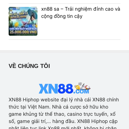
xn88 sa – Trải nghiệm đỉnh cao và
cộng đồng tin cậy
VỀ CHÚNG TÔI
XN88 Hiphop website đại lý nhà cái XN88 chính
thức tại Việt Nam. Nhà cá cược sở hữu kho
game khủng từ thể thao, casino trực tuyến, xổ
số, game giải trí,… hàng đầu. XN88 Hiphop cập
nhật liên tục link Xn88 mới nhất, không bị chặn