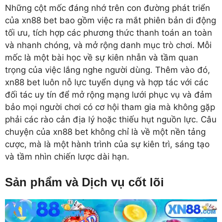
Những cột mốc đáng nhớ trên con đường phát triển
của xn88 bet bao gồm việc ra mắt phiên bản di động
tối ưu, tích hợp các phương thức thanh toán an toàn
và nhanh chóng, và mở rộng danh mục trò chơi. Mỗi
mốc là một bài học về sự kiên nhẫn và tầm quan
trọng của việc lắng nghe người dùng. Thêm vào đó,
xn88 bet luôn nỗ lực tuyển dụng và hợp tác với các
đối tác uy tín để mở rộng mạng lưới phục vụ và đảm
bảo mọi người chơi có cơ hội tham gia mà không gặp
phải các rào cản địa lý hoặc thiếu hụt nguồn lực. Câu
chuyện của xn88 bet không chỉ là về một nền tảng
cược, mà là một hành trình của sự kiên trì, sáng tạo
và tầm nhìn chiến lược dài hạn.
Sản phẩm và Dịch vụ cốt lõi