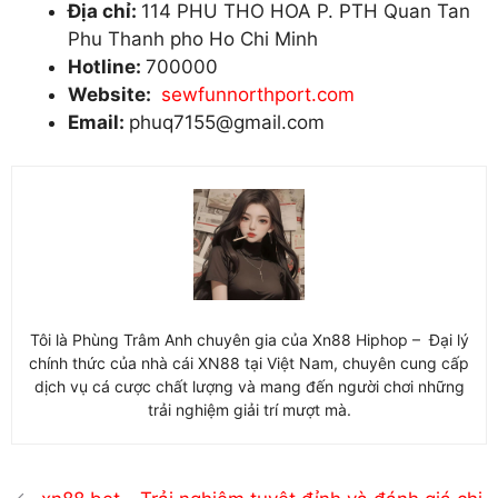
Địa chỉ:
114 PHU THO HOA P. PTH Quan Tan
Phu Thanh pho Ho Chi Minh
Hotline:
700000
Website:
sewfunnorthport.com
Email:
phuq7155@gmail.com
Tôi là Phùng Trâm Anh chuyên gia của Xn88 Hiphop – Đại lý
chính thức của nhà cái XN88 tại Việt Nam, chuyên cung cấp
dịch vụ cá cược chất lượng và mang đến người chơi những
trải nghiệm giải trí mượt mà.