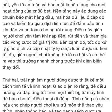
hết, yếu tố an toàn và bảo mật là nền tảng cho mọi
hoạt động của xn88 bet. Nền tảng này áp dụng các
chuẩn bảo mật hàng đầu, mã hóa dữ liệu ở cấp độ
cao và kiểm tra giao dịch liên tục để đảm bảo tính
kín đáo và an toàn cho người dùng. Điều này giúp
người chơi yên tâm khi nạp tiền, rút tiền và tham gia
các vòng cược có giá trị lớn. Bên cạnh đó, tốc độ xử
lý giao dịch và cập nhật tỷ lệ cược luôn được ưu tiên
tối đa, giúp người chơi không bỏ lỡ cơ hội và có thể
ra vào thị trường nhanh chóng trước khi diễn biến
thay đổi.
Thứ hai, trải nghiệm người dùng được thiết kế một
cách tinh tế và linh hoạt. Giao diện rõ ràng, dễ điều
hướng và đáp ứng tốt trên mọi thiết bị, từ máy tính
để bàn cho tới điện thoại di động. Tính năng cá nhân
hóa cho phép người chơi lưu trữ môn thể thao yêu
thích, nhận thông báo, và tạo danh sách cược ưa