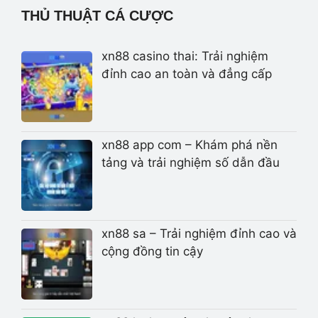
THỦ THUẬT CÁ CƯỢC
xn88 casino thai: Trải nghiệm
đỉnh cao an toàn và đẳng cấp
xn88 app com – Khám phá nền
tảng và trải nghiệm số dẫn đầu
xn88 sa – Trải nghiệm đỉnh cao và
cộng đồng tin cậy