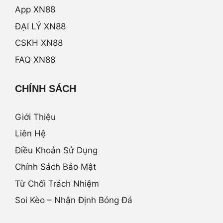
App XN88
ĐẠI LÝ XN88
CSKH XN88
FAQ XN88
CHÍNH SÁCH
Giới Thiệu
Liên Hệ
Điều Khoản Sử Dụng
Chính Sách Bảo Mật
Từ Chối Trách Nhiệm
Soi Kèo – Nhận Định Bóng Đá