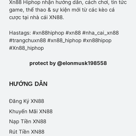
Xn88 Hiphop nhận hướng dẫn, cách chơi, tin tức
game, thể thao & sự kiện mới từ các kèo cá
cược tại nhà cái XN88.
Hastags: #xn88hiphop #xn88 #nha_cai_xn88
#trangchuxn88 #xn88_hiphop #xn88hipop
#Xn88_hiphop
protect by @elonmusk198558
HƯỚNG DẪN
Đăng Ký XN88
Khuyến Mãi XN88
Nạp Tiền XN88
Rút Tiền XN88