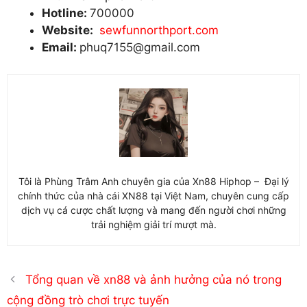
Hotline:
700000
Website:
sewfunnorthport.com
Email:
phuq7155@gmail.com
Tôi là Phùng Trâm Anh chuyên gia của Xn88 Hiphop – Đại lý
chính thức của nhà cái XN88 tại Việt Nam, chuyên cung cấp
dịch vụ cá cược chất lượng và mang đến người chơi những
trải nghiệm giải trí mượt mà.
Tổng quan về xn88 và ảnh hưởng của nó trong
cộng đồng trò chơi trực tuyến