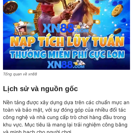
Tổng quan về xn88
Lịch sử và nguồn gốc
Nền tảng được xây dựng dựa trên các chuẩn mực an
toàn và bảo mật, với sự đóng góp của nhiều đối tác
công nghệ và nhà cung cấp trò chơi hàng đầu trong
khu vực. Mục tiêu là mang lại trải nghiệm công bằng
và minh bạch cho người chơi.