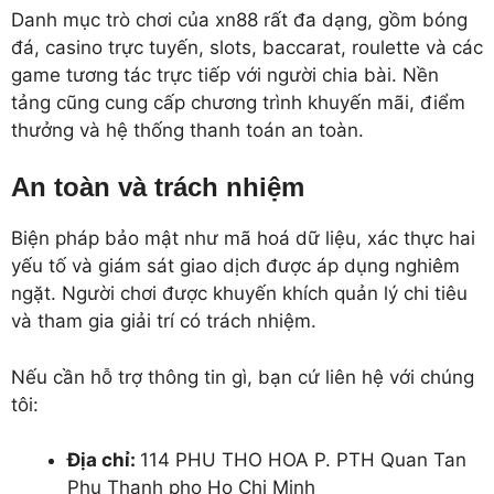
Danh mục trò chơi của xn88 rất đa dạng, gồm bóng
đá, casino trực tuyến, slots, baccarat, roulette và các
game tương tác trực tiếp với người chia bài. Nền
tảng cũng cung cấp chương trình khuyến mãi, điểm
thưởng và hệ thống thanh toán an toàn.
An toàn và trách nhiệm
Biện pháp bảo mật như mã hoá dữ liệu, xác thực hai
yếu tố và giám sát giao dịch được áp dụng nghiêm
ngặt. Người chơi được khuyến khích quản lý chi tiêu
và tham gia giải trí có trách nhiệm.
Nếu cần hỗ trợ thông tin gì, bạn cứ liên hệ với chúng
tôi:
Địa chỉ:
114 PHU THO HOA P. PTH Quan Tan
Phu Thanh pho Ho Chi Minh