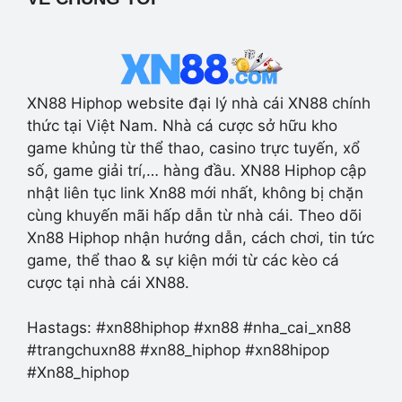
XN88 Hiphop website đại lý nhà cái XN88 chính
thức tại Việt Nam. Nhà cá cược sở hữu kho
game khủng từ thể thao, casino trực tuyến, xổ
số, game giải trí,… hàng đầu. XN88 Hiphop cập
nhật liên tục link Xn88 mới nhất, không bị chặn
cùng khuyến mãi hấp dẫn từ nhà cái. Theo dõi
Xn88 Hiphop nhận hướng dẫn, cách chơi, tin tức
game, thể thao & sự kiện mới từ các kèo cá
cược tại nhà cái XN88.
Hastags: #xn88hiphop #xn88 #nha_cai_xn88
#trangchuxn88 #xn88_hiphop #xn88hipop
#Xn88_hiphop