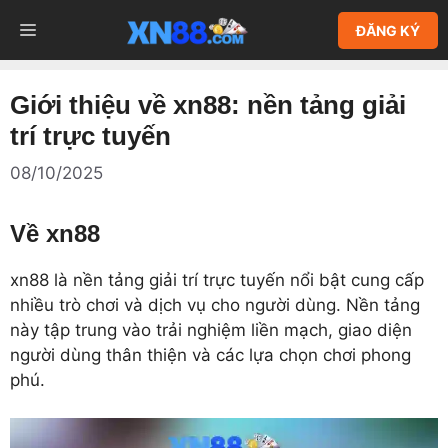
Chuyển
MENU
ĐĂNG KÝ
đến
nội
dung
Giới thiệu về xn88: nền tảng giải
trí trực tuyến
08/10/2025
Về xn88
xn88 là nền tảng giải trí trực tuyến nổi bật cung cấp
nhiều trò chơi và dịch vụ cho người dùng. Nền tảng
này tập trung vào trải nghiệm liền mạch, giao diện
người dùng thân thiện và các lựa chọn chơi phong
phú.