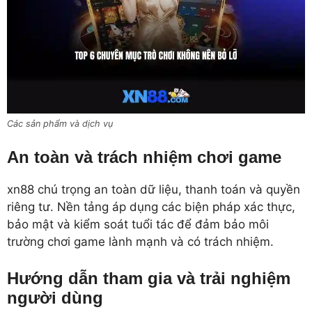
Các sản phẩm và dịch vụ
An toàn và trách nhiệm chơi game
xn88 chú trọng an toàn dữ liệu, thanh toán và quyền
riêng tư. Nền tảng áp dụng các biện pháp xác thực,
bảo mật và kiểm soát tuổi tác để đảm bảo môi
trường chơi game lành mạnh và có trách nhiệm.
Hướng dẫn tham gia và trải nghiệm
người dùng